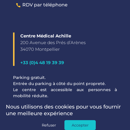
RDV par téléphone
Centre Médical Achille
200 Avenue des Prés d’Arènes
34070 Montpellier
+33 (0)4 48 19 39 39
Parking gratuit.
Entrée du parking à côté du point propreté.
Le centre est accessible aux personnes à
mobilité réduite.
Nous utilisons des cookies pour vous fournir
une meilleure expérience
Réalisation
Osmova
Refuser
Accepter