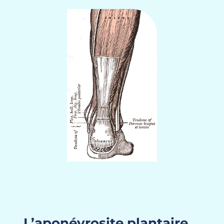
L’aponévrosite plantaire